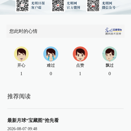
您此时的心情
开心
难过
点赞
飘过
1
0
1
0
推荐阅读
最新月球“宝藏图”抢先看
2026-08-07 09:48