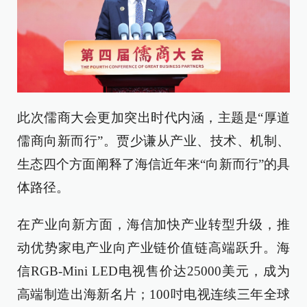
此次儒商大会更加突出时代内涵，主题是“厚道
儒商向新而行”。贾少谦从产业、技术、机制、
生态四个方面阐释了海信近年来“向新而行”的具
体路径。
在产业向新方面，海信加快产业转型升级，推
动优势家电产业向产业链价值链高端跃升。海
信RGB-Mini LED电视售价达25000美元，成为
高端制造出海新名片；100吋电视连续三年全球