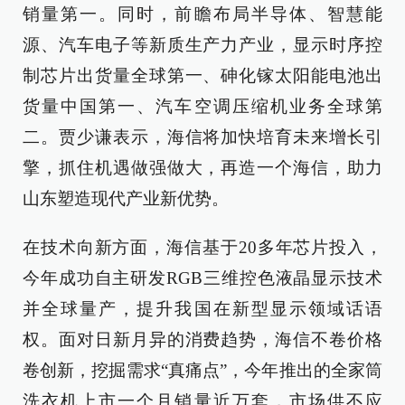
销量第一。同时，前瞻布局半导体、智慧能
源、汽车电子等新质生产力产业，显示时序控
制芯片出货量全球第一、砷化镓太阳能电池出
货量中国第一、汽车空调压缩机业务全球第
二。贾少谦表示，海信将加快培育未来增长引
擎，抓住机遇做强做大，再造一个海信，助力
山东塑造现代产业新优势。
在技术向新方面，海信基于20多年芯片投入，
今年成功自主研发RGB三维控色液晶显示技术
并全球量产，提升我国在新型显示领域话语
权。面对日新月异的消费趋势，海信不卷价格
卷创新，挖掘需求“真痛点”，今年推出的全家筒
洗衣机上市一个月销量近万套，市场供不应