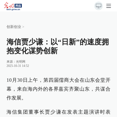
创新创业
>
海信贾少谦：以“日新”的速度拥
抱变化谋势创新
来源：
光明网
2025-10-31 14:52
10月30日上午，第四届儒商大会在山东会堂开
幕，来自海内外的各界嘉宾齐聚山东，共谋合
作发展。
海信集团董事长贾少谦在发表主题演讲时表