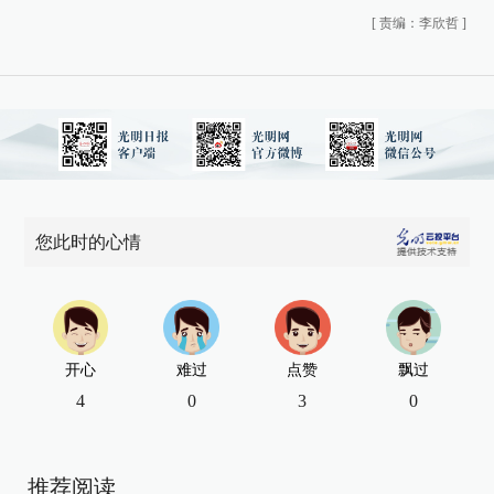
[
责编：李欣哲
]
您此时的心情
开心
难过
点赞
飘过
4
0
3
0
推荐阅读