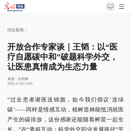
综合新闻
>
开放合作专家谈｜王韬：以“医
疗自愿碳中和”破题科学外交，
让医患真情成为生态力量
来源：
光明网
2025-11-03 13:03
“过去患者谢医送锦旗，如今我们倡议‘送绿
碳’——同样是情感互动，植树造林能抵消就医
产生的碳排放，这份感谢还能随着树苗一起生
长。”在“青科互动：科学外交职业发展路径”平