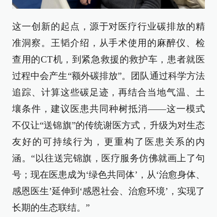
这一创新的起点，源于对医疗行业碳排放的精
准洞察。王韬介绍，从手术使用的麻醉仪、检
查用的CT机，到紧急救援的救护车，患者就医
过程中会产生“额外碳排放”。团队通过科学方法
追踪、计算这些碳足迹，再结合当地气温、土
壤条件，建议医患共同种树抵消——这一模式
不仅让“送锦旗”的传统谢医方式，升级为对生态
友好的可持续行为，更重构了医患关系的内
涵。“以往送完锦旗，医疗服务仿佛就画上了句
号；现在医患成为‘绿色共同体’，从‘治愈身体、
感恩医生’延伸到‘感恩社会、治愈环境’，实现了
长期的生态联结。”