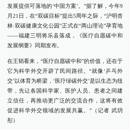
发展提供可落地的‘中国方案’。”据了解，今年9
月21日，在“双碳目标”提出5周年之际，“沪明杏
林·双碳健康文化公园”正式在“两山理论”孕育地
——福建三明将乐县落成，《医疗自愿碳中和
发展纲要》同期发布。
在王韬看来，“医疗自愿碳中和”的价值，还在于
它为科学外交开辟了民间路径。“就像‘乒乓外
交’以体育为桥梁，‘医疗绿碳外交’是以生态为纽
带，先让各国科学家、医护人员、患者之间建
立信任，再推动更广泛的交流合作，这将有效
促进科学外交领域的发展共赢。”（记者 武玥
彤）