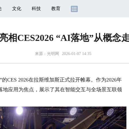
论
文化
科技
教育
相CES2026 “AI落地”从概
来源：
光明网
2026-01-07 14:35
ES 2026在拉斯维加斯正式拉开帷幕。作为2026年
I落地应用为焦点，展示了其在智能交互与全场景互联领