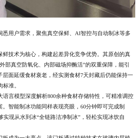
用户需求，聚焦真空保鲜、AI智控与自动制冰等多
鲜技术为核心，构建起差异化竞争优势。其原创的真
“外部真空防氧化、内部磁场抑酶活”的双重保障，能引
子层面延缓食材衰老，经实测食材7天封藏后仍能保持一
肉标准。
语言模型深度解析800余种食材存储特性，可精准调控
案。智能制冰功能同样表现亮眼，60分钟即可完成制
能够实现从水到冰“全链路洁净制冰”，轻松实现冰饮自