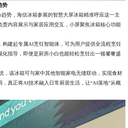
趋势
心趋势，海信冰箱参展的智慧大屏冰箱精准呼应这一主
屏负责内容展示与家居应用交互，小屏聚焦冰箱核心功能
建起专属AI烹饪智能体，可为用户提供全流程烹饪
视化指导，即便是厨房小白也能轻松烹饪出一顿饕餮盛
互联系统，该冰箱可与家中其他智能家电无缝联动，实现食材
，真正将AI技术融入日常厨居生活，让“AI落地”从概