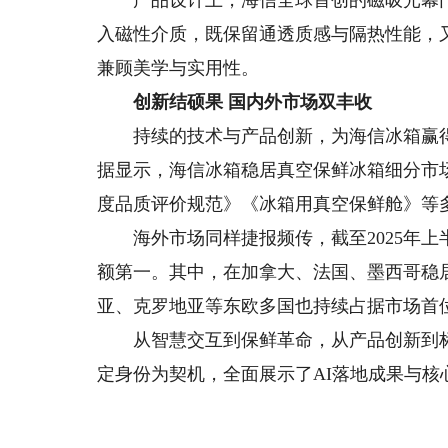
产品设计上，海信全球首创的磁吸光幕门
入磁性介质，既保留通透质感与隔热性能，
兼顾美学与实用性。
创新结硕果 国内外市场双丰收
持续的技术与产品创新，为海信冰箱赢得
据显示，海信冰箱稳居真空保鲜冰箱细分市
度品质评价规范》《冰箱用真空保鲜舱》等
海外市场同样捷报频传，截至2025年上
额第一。其中，在加拿大、法国、墨西哥稳
亚、克罗地亚等东欧多国也持续占据市场首
从智慧交互到保鲜革命，从产品创新到标准制
定身份为契机，全面展示了AI落地成果与核