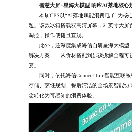
智慧大屏+星海大模型 响应AI落地核心
本届CES以“AI落地赋能消费电子”为核
题。该款冰箱搭载双高清屏幕，21英寸大
调控，操作便捷且直观。
此外，还深度集成海信自研星海大模型，构
解决方案——从食材搭配到步骤拆解全程可
宴。
同时，依托海信Connect Life智能
存储、烹饪规划、餐后清洁的全场景智能协同
念转化为可感知的消费体验。