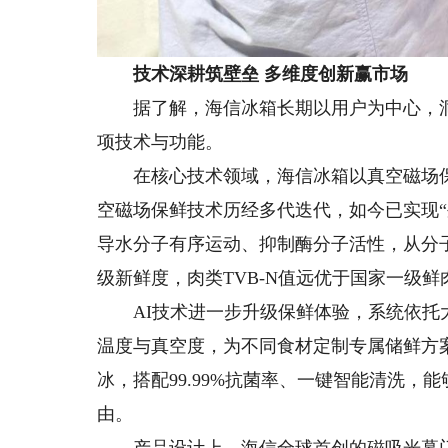
技术深耕筑壁垒 多维度创新赢市场
据了解，海信冰箱长期以用户为中心，洞悉
项技术与功能。
在核心技术领域，海信冰箱以真空磁场保
空磁场保鲜技术历经多代迭代，如今已实现
导水分子有序运动、抑制酶分子活性，从分
级新鲜度，肉类TVB-N值远优于国家一级鲜
AI技术进一步升级保鲜体验，系统依托大
温度与真空度，为不同食材定制专属储鲜方
冰，搭配99.99%抗菌率、一键智能清洗，
由。