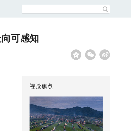
念走向可感知
视觉焦点