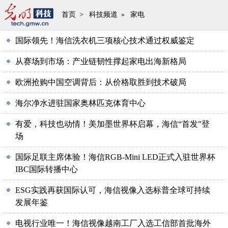
首页
>
科技频道
»
家电
国际领先！海信洗衣机三项核心技术通过权威鉴定
从赛场到市场：产业链韧性撑起家电出海新格局
欧洲抢购中国空调背后：从价格取胜到技术破局
海尔净水进驻国家奥林匹克体育中心
有爱，科技也动情！美加墨世界杯启幕，海信“首发”登
场
国际足联主席体验！海信RGB-Mini LED正式入驻世界杯
IBC国际转播中心
ESG实践再获国际认可，海信视像入选标普全球可持续
发展年鉴
电视行业唯一！海信视像越南工厂入选工信部首批海外