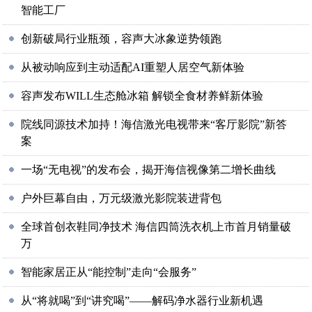
智能工厂
创新破局行业瓶颈，容声大冰象逆势领跑
从被动响应到主动适配AI重塑人居空气新体验
容声发布WILL生态舱冰箱 解锁全食材养鲜新体验
院线同源技术加持！海信激光电视带来“客厅影院”新答
案
一场“无电视”的发布会，揭开海信视像第二增长曲线
户外巨幕自由，万元级激光影院装进背包
全球首创衣鞋同净技术 海信四筒洗衣机上市首月销量破
万
智能家居正从“能控制”走向“会服务”
从“将就喝”到“讲究喝”——解码净水器行业新机遇