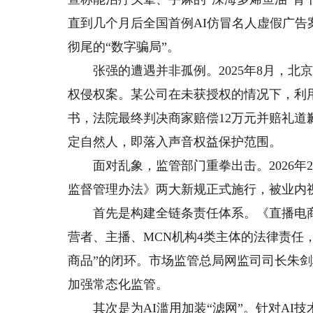
直到几个月后全国首例AI仿冒名人虚假广
彻尾的“数字骗局”。
张强的遭遇并非孤例。2025年8月，北京
权侵权案。某公司在未获授权的情况下，利
书，法院最终判决商家赔偿12万元并赔礼道
定自然人，即落入声音权益保护范围。
面对乱象，监管部门重拳出击。2026年
监督管理办法》两大新规正式施行，被业内视
首先是构建全链条责任体系。《直播电商
营者、主播、MCN机构4类主体的法律责任
商品”的闭环。市场监管总局网监司司长朱
加强常态化监管。
其次是为AI滥用加装“滤网”。针对AI技