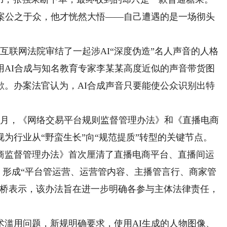
告案公之于众，他才恍然大悟——自己遭遇的是一场彻头
互联网法院审结了一起涉AI“深度伪造”名人声音的人格
用AI合成与知名教育专家李某某高度近似的声音带货图
歉。办案法官认为，AI合成声音只要能使公众识别出特
2月，《网络交易平台规则监督管理办法》和《直播电商
为行业从“野蛮生长”向“规范提质”转型的关键节点。
监督管理办法》首次厘清了直播电商平台、直播间运
，形成“平台管运营、运营管内容、主播管言行、商家管
剑桥表示，该办法旨在进一步明确各参与主体法律责任，
术滥用问题，新规明确要求，使用AI生成的人物图像、