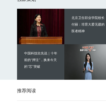
北京卫生职业学院校长
付丽：培育大爱无疆的
医者精神
中国科技欣先说｜十年
前的“押注”，换来今天
的“芯”突破
推荐阅读