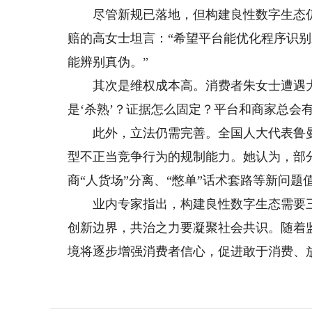
尽管新规已落地，但构建良性数字生态仍面
赔的高女士坦言：“希望平台能优化程序识别
能辨别真伪。”
其次是维权成本高。消费者朱女士遭遇大数
是‘杀熟’？证据怎么固定？平台和商家总会
此外，立法仍需完善。全国人大代表鲁曼
型不正当竞争行为的规制能力。她认为，部
商“人货场”分离、“憋单”话术套路等新问题
业内专家指出，构建良性数字生态需要三
创新边界，共治之力要凝聚社会共识。随着
境将逐步增强消费者信心，促进敢于消费、