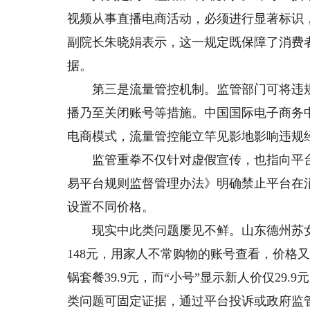
视频从事直播电商活动，必须进行显著标识
副院长朱晓娟表示，这一规定既保障了消费
据。
第三是流量管控机制。监管部门可将违规
播乃至关闭账号等措施。中国国际电子商务
电商模式，流量管控能立竿见影地影响违规
监管重拳不仅针对虚假宣传，也指向平台本
易平台规则监督管理办法》明确禁止平台在
设置不同价格。
现实中此类问题屡见不鲜。山东德州苏女士
148元，用家人不常购物的账号查看，价格
锅套餐39.9元，而“小号”显示新人价仅2
类问题可固定证据，通过平台投诉或政府监