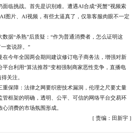
临挑战。首先是识别难。遭遇AI合成“死蟹”视频索
AI图片、AI视频，有些太逼真了，仅靠客服肉眼不一定
据“杀熟”后质疑：“作为普通消费者，怎么证明这
有一套说辞。”
在今年全国两会期间建议修订电子商务法，增强对新
分平台利用“算法推荐”变相强制商家恶性竞争，直播电
值得关注。
重保障：法律之网要织密技术漏洞，伦理之尺要丈量
监管框架的明确，透明、公平、可信的网络平台交易环
放心消费的市场氛围形成。
[
责编：田新宇
]