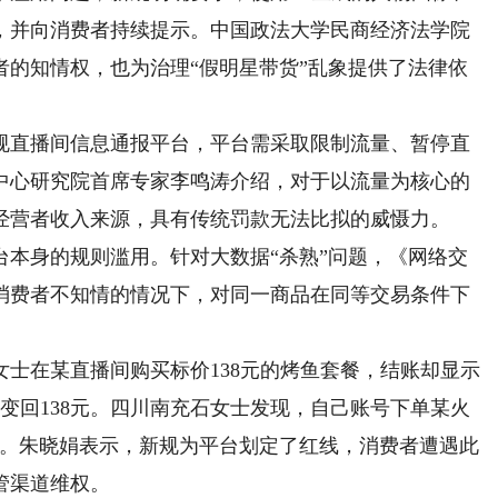
，并向消费者持续提示。中国政法大学民商经济法学院
者的知情权，也为治理“假明星带货”乱象提供了法律依
直播间信息通报平台，平台需采取限制流量、暂停直
中心研究院首席专家李鸣涛介绍，对于以流量为核心的
经营者收入来源，具有传统罚款无法比拟的威慑力。
身的规则滥用。针对大数据“杀熟”问题，《网络交
消费者不知情的情况下，对同一商品在同等交易条件下
在某直播间购买标价138元的烤鱼套餐，结账却显示
又变回138元。四川南充石女士发现，自己账号下单某火
9.9元。朱晓娟表示，新规为平台划定了红线，消费者遭遇此
管渠道维权。