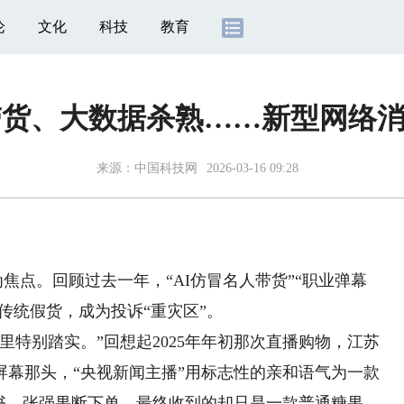
论
文化
科技
教育
带货、大数据杀熟……新型网络
来源：
中国科技网
2026-03-16 09:28
焦点。回顾过去一年，“AI仿冒名人带货”“职业弹幕
传统假货，成为投诉“重灾区”。
特别踏实。”回想起2025年年初那次直播购物，江苏
屏幕那头，“央视新闻主播”用标志性的亲和语气为一款
背书，张强果断下单，最终收到的却只是一款普通糖果。