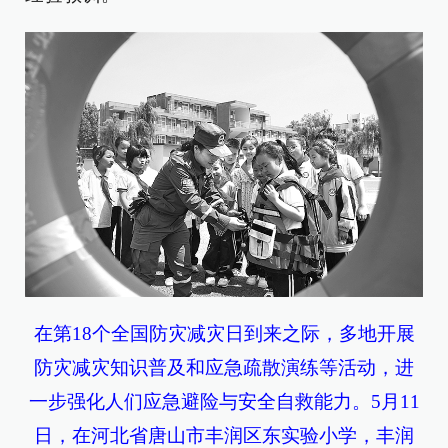
在第18个全国防灾减灾日到来之际，多地开展
防灾减灾知识普及和应急疏散演练等活动，进
一步强化人们应急避险与安全自救能力。5月11
日，在河北省唐山市丰润区东实验小学，丰润