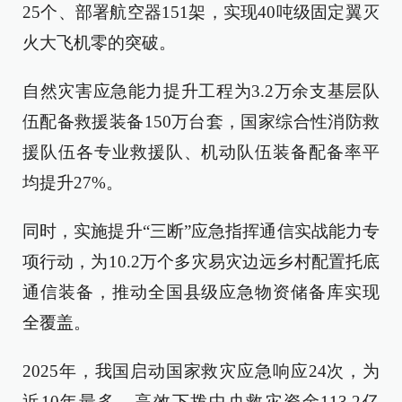
25个、部署航空器151架，实现40吨级固定翼灭
火大飞机零的突破。
自然灾害应急能力提升工程为3.2万余支基层队
伍配备救援装备150万台套，国家综合性消防救
援队伍各专业救援队、机动队伍装备配备率平
均提升27%。
同时，实施提升“三断”应急指挥通信实战能力专
项行动，为10.2万个多灾易灾边远乡村配置托底
通信装备，推动全国县级应急物资储备库实现
全覆盖。
2025年，我国启动国家救灾应急响应24次，为
近10年最多，高效下拨中央救灾资金113.2亿