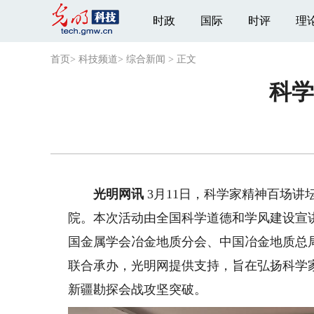
时政
国际
时评
理
首页
>
科技频道
>
综合新闻
>
正文
科学
光明网讯
3月11日，科学家精神百场
院。本次活动由全国科学道德和学风建设宣
国金属学会冶金地质分会、中国冶金地质总
联合承办，光明网提供支持，旨在弘扬科学家
新疆勘探会战攻坚突破。