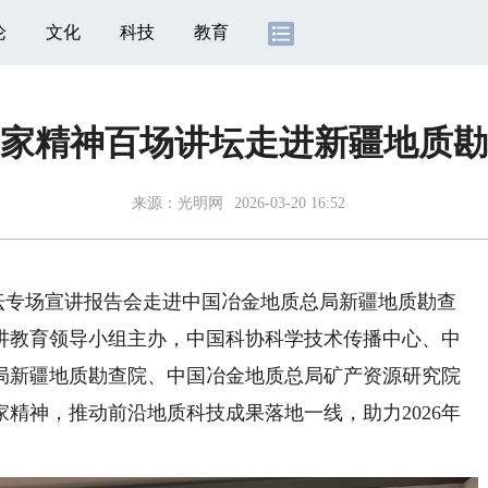
论
文化
科技
教育
家精神百场讲坛走进新疆地质勘
来源：
光明网
2026-03-20 16:52
讲坛专场宣讲报告会走进中国冶金地质总局新疆地质勘查
讲教育领导小组主办，中国科协科学技术传播中心、中
局新疆地质勘查院、中国冶金地质总局矿产资源研究院
精神，推动前沿地质科技成果落地一线，助力2026年