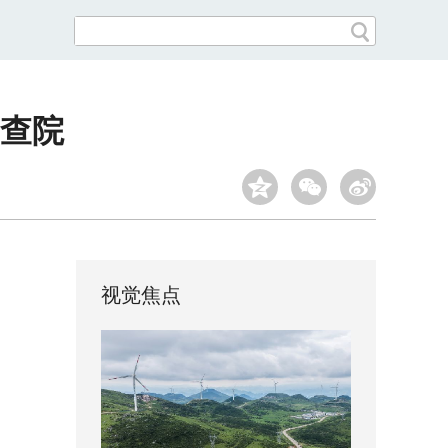
查院
视觉焦点