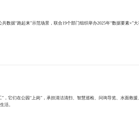
公共数据“跑起来”示范场景，联合19个部门组织举办2025年“数据要素×”大
工”，它们在公园“上岗”，承担清洁清扫、智慧巡检、问询导览、水面救援
生活。