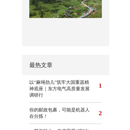
最热文章
以“麻绳劲儿”筑牢大国重器精
1
神底座｜东方电气高质量发展
调研行
你的邮政包裹，可能是机器人
2
在分拣！