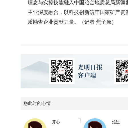
理念与实操技能融入中国冶金地质总局新疆
主业深度融合，以科技创新筑牢国家矿产资
质勘查企业贡献力量。（记者 焦子原）
您此时的心情
开心
难过