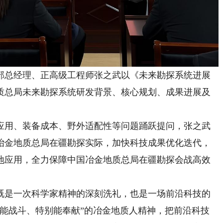
总经理、正高级工程师张之武以《未来勘探系统进展
质总局未来勘探系统研发背景、核心规划、成果进展及
用、装备成本、野外适配性等问题踊跃提问，张之武
冶金地质总局在疆勘探实际，加快科技成果优化迭代，
地应用，全力保障中国冶金地质总局在疆勘探会战高效
是一次科学家精神的深刻洗礼，也是一场前沿科技的
别能战斗、特别能奉献”的冶金地质人精神，把前沿科技