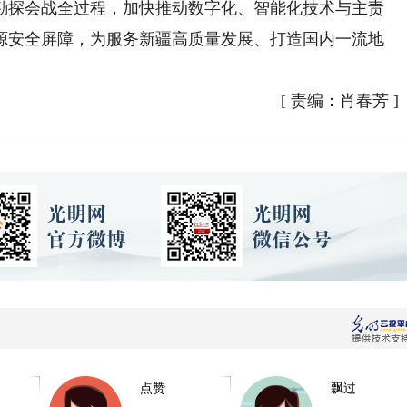
勘探会战全过程，加快推动数字化、智能化技术与主责
源安全屏障，为服务新疆高质量发展、打造国内一流地
[
责编：肖春芳
]
点赞
飘过