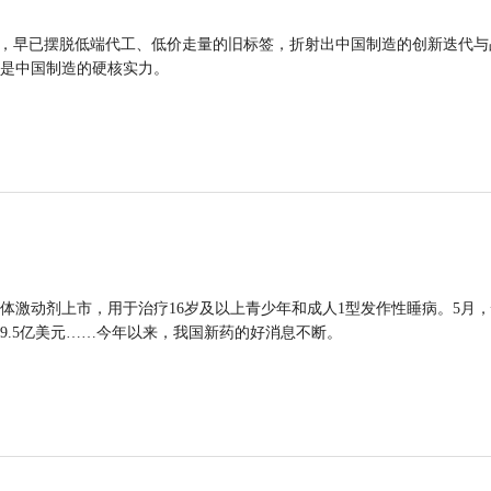
品，早已摆脱低端代工、低价走量的旧标签，折射出中国制造的创新迭代与
是中国制造的硬核实力。
体激动剂上市，用于治疗16岁及以上青少年和成人1型发作性睡病。5月
9.5亿美元……今年以来，我国新药的好消息不断。