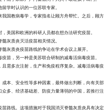
留学时认识的一位苏联专家。
我国教病毒学，专家指名让顾方舟帮忙。之后，顾方
，美国和欧洲的科研人员都在想办法研究疫苗。
脊髓灰质炎灭活疫苗相关情况。
髓灰质炎疫苗路线的争论在学术会议上展开。
疫苗，另一种是美苏联合研制的减毒活病毒疫苗。
且需多次注射，生产和免疫程序复杂。减毒活病毒疫
成本、安全性等多种因素，最终做出判断，向有关部
口众多、经济基础差、防疫力量薄弱的中国，若推行注
苗路线。这项措施对于我国消灭脊髓灰质炎具有决定