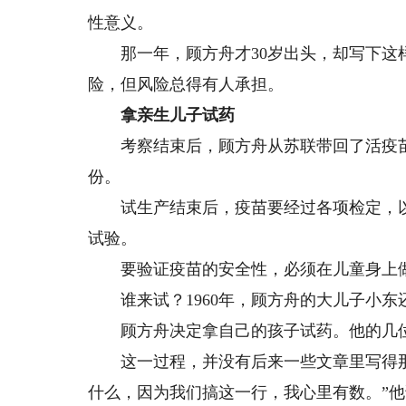
性意义。
那一年，顾方舟才30岁出头，却写下这样
险，但风险总得有人承担。
拿亲生儿子试药
考察结束后，顾方舟从苏联带回了活疫苗种
份。
试生产结束后，疫苗要经过各项检定，以
试验。
要验证疫苗的安全性，必须在儿童身上
谁来试？1960年，顾方舟的大儿子小东
顾方舟决定拿自己的孩子试药。他的几位
这一过程，并没有后来一些文章里写得那
什么，因为我们搞这一行，我心里有数。”