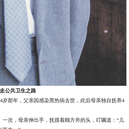
走公共卫生之路
他4岁那年，父亲因感染黑热病去世，此后母亲独自抚养4
一次，母亲伸出手，抚摸着顾方舟的头，叮嘱道：“儿