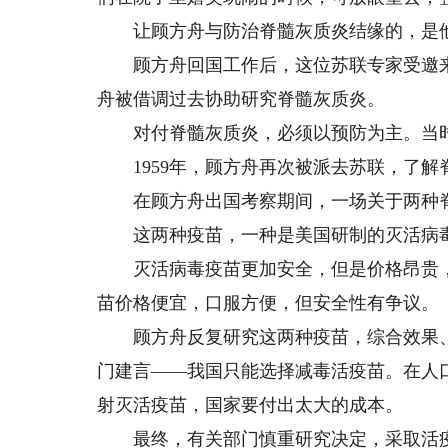
让顾方舟与防治脊髓灰质炎结缘的，是他
顾方舟回国工作后，这位苏联专家受邀来
舟被借调过去协助研究脊髓灰质炎。
对付脊髓灰质炎，必须以预防为主。当时
1959年，顾方舟再次被派去苏联，了解
在顾方舟出国考察期间，一场关于两种脊
这两种疫苗，一种是美国研制的灭活病毒
灭活病毒疫苗更加安全，但是价格昂贵，
苗价格便宜，口服方便，但安全性有争议。
顾方舟反复研究这两种疫苗，综合效果、
门建言——我国只能选择减毒活疫苗。在人
射灭活疫苗，国家要付出太大的成本。
最终，有关部门慎重研究决定，采取活疫