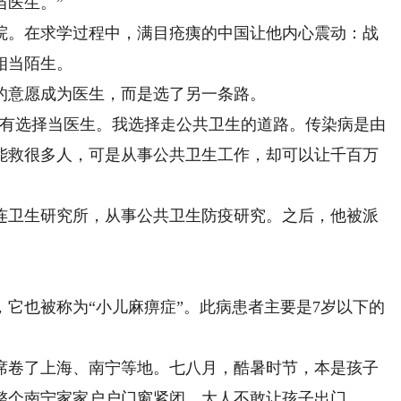
当医生。”
院。在求学过程中，满目疮痍的中国让他内心震动：战
相当陌生。
意愿成为医生，而是选了另一条路。
有选择当医生。我选择走公共卫生的道路。传染病是由
能救很多人，可是从事公共卫生工作，却可以让千百万
连卫生研究所，从事公共卫生防疫研究。之后，他被派
它也被称为“小儿麻痹症”。此病患者主要是7岁以下的
卷了上海、南宁等地。七八月，酷暑时节，本是孩子
整个南宁家家户户门窗紧闭，大人不敢让孩子出门。