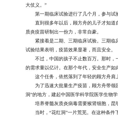
大仗义。”
第一期临床试验进行了几个月，参与试验
直到很多年以后，顾方舟的儿子才知道自
质炎疫苗研制出一份力，非常自豪。
紧接着是二期、三期临床试验。三期临床试
试验结果表明，疫苗效果显著，而且安全。
不过，中国的孩子不止数百万。那时，一
的需求量以亿计。在那个年代，安全生产如
这个任务，依然落到了年轻的顾方舟肩
为了迅速大批量生产疫苗，顾方舟带领团
洞”的地方，建起中国医学科学院医学生物
培养脊髓灰质炎病毒需要猴肾细胞，昆明
当时，“花红洞”一片荒芜。在这种条件下