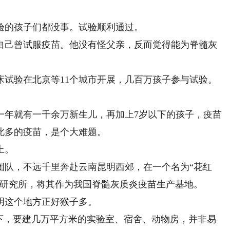
的孩子们都没事。试验顺利通过。
己曾试服疫苗。他没有怪父亲，反而觉得能为脊髓灰
验在北京等11个城市开展，几百万孩子参与试验。
年就有一千余万新生儿，再加上7岁以下的孩子，疫苗
此多的疫苗，是个大难题。
上。
队，不远千里奔赴云南昆明西郊，在一个名为“花红
学研究所，将其作为我国脊髓灰质炎疫苗生产基地。
这个地方正好猴子多。
，要建几万平方米的实验室、宿舍、动物房，并非易