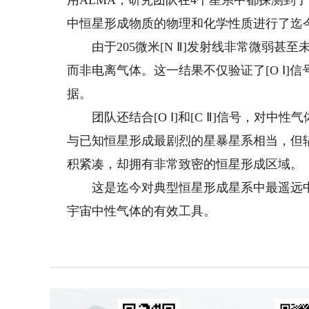
用ALMA，研究团队在4个星系中都探测到了1
中恒星形成物质的物理和化学性质进行了迄
由于205微米[N Ⅱ]发射线非常微弱甚
而非电离气体。这一结果不仅验证了[O Ⅰ]信
据。
团队还结合[O Ⅰ]和[C Ⅱ]信号，对中
与已知恒星形成最剧烈的星暴星系相当，但
积紧凑，却拥有非常致密的恒星形成区域。
这是迄今对典型恒星形成星系中最遥远中性
宇宙中性气体的有效工具。