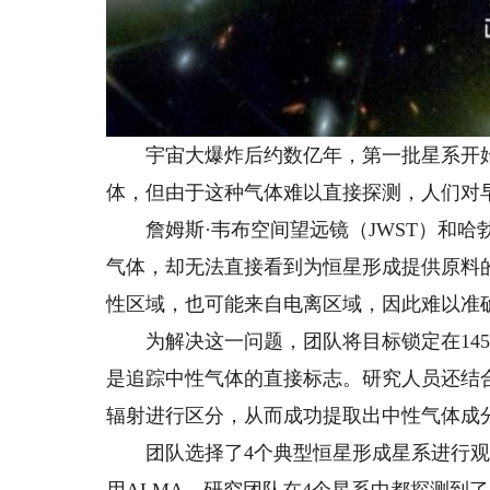
宇宙大爆炸后约数亿年，第一批星系开始
体，但由于这种气体难以直接探测，人们对
詹姆斯·韦布空间望远镜（JWST）和哈
气体，却无法直接看到为恒星形成提供原料的
性区域，也可能来自电离区域，因此难以准
为解决这一问题，团队将目标锁定在145微
是追踪中性气体的直接标志。研究人员还结合仅
辐射进行区分，从而成功提取出中性气体成
团队选择了4个典型恒星形成星系进行观测