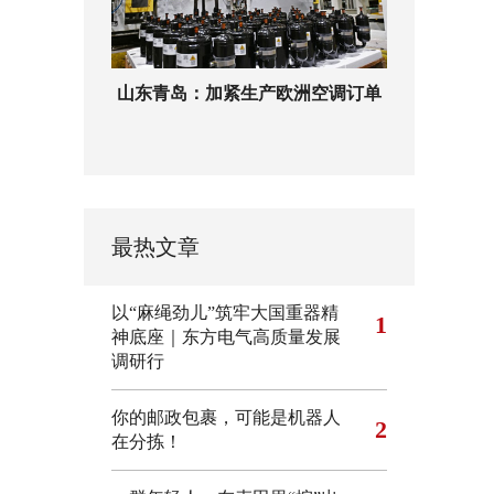
山东青岛：加紧生产欧洲空调订单
最热文章
以“麻绳劲儿”筑牢大国重器精
1
神底座｜东方电气高质量发展
调研行
你的邮政包裹，可能是机器人
2
在分拣！