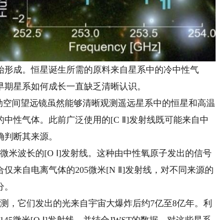
形成。恒星诞生所需的原料来自星系中的冷中性气
早期星系如何成长一直缺乏清晰认识。
勃空间望远镜虽然能够清晰观测遥远星系中的恒星和高温
中性气体。此前广泛使用的[C Ⅱ]发射线既可能来自中
确判断其来源。
米波长的[O Ⅰ]发射线。这种由中性氧原子发出的信号
来自电离气体的205微米[N Ⅱ]发射线，对不同来源的
分。
，它们发出的光来自宇宙大爆炸后约7亿至8亿年。利