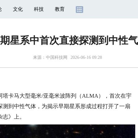
论
文化
科技
教育
期星系中首次直接探测到中性气
来源：
中国科技网
2026-06-16 09:28
卡马大型毫米/亚毫米波阵列（ALMA），首次在宇
接探测到中性气体，为揭示早期星系形成过程打开了一扇
杂志》上。