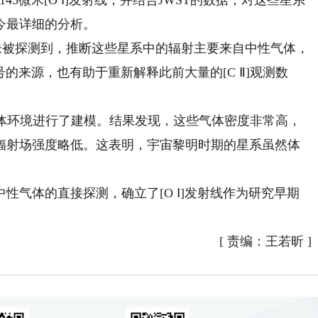
45微米[O Ⅰ]发射线，并结合JWST的数据，对这些星系
今最详细的分析。
至未被探测到，推断这些星系中的辐射主要来自中性气体，
号的来源，也有助于重新解释此前大量的[C Ⅱ]观测数
性气体环境进行了建模。结果发现，这些气体密度非常高，
辐射场强度略低。这表明，宇宙黎明时期的星系虽然体
气体的直接探测，确立了[O Ⅰ]发射线作为研究早期
[
责编：王若昕
]