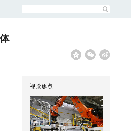
体
视觉焦点