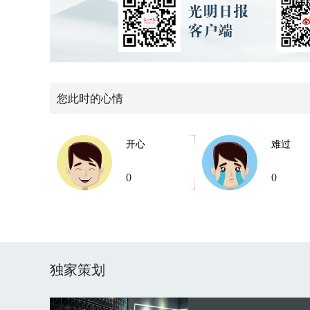
您此时的心情
开心
难过
0
0
独家策划