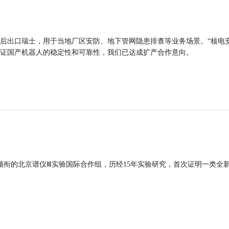
后出口瑞士，用于当地厂区安防、地下管网隐患排查等业务场景。“核电
证国产机器人的稳定性和可靠性，我们已达成扩产合作意向。
领衔的北京谱仪Ⅲ实验国际合作组，历经15年实验研究，首次证明一类全