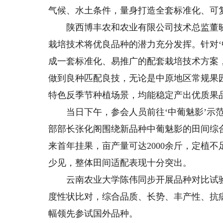
气候、水土条件，量身打造全套标准化、可
陕西博丰农和农业有限公司技术总监董晓
栽培技术将优良品种的潜力充分发挥。针对‘
成一套标准化、易推广的配套栽培技术方案
做到良种匹配良技，无论是中原地区常规果
特色反季节种植场景，均能稳定产出优质果
当日下午，参会人员前往‘中葡魅影’示范
部部长张化阁围绕新品种中葡魅影的田间综
来首年挂果，亩产量可达2000余斤，定植
少见，整体田间适配表现十分突出。
云南农业大学陈伟同步开展品种对比试验
度性状比对，综合品质、长势、丰产性、抗
幅领先参试国外品种。