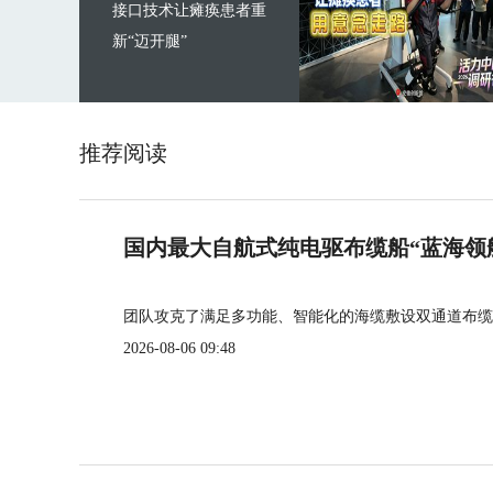
接口技术让瘫痪患者重
新“迈开腿”
推荐阅读
国内最大自航式纯电驱布缆船“蓝海领
团队攻克了满足多功能、智能化的海缆敷设双通道布缆
2026-08-06 09:48