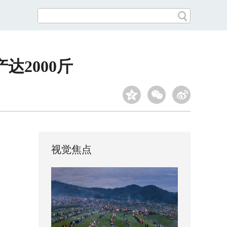
达2000斤
视觉焦点