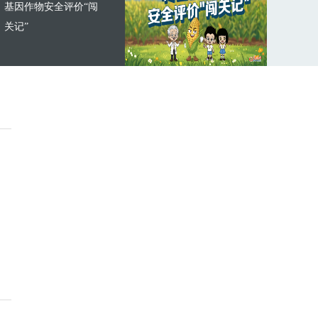
基因作物安全评价“闯
关记”