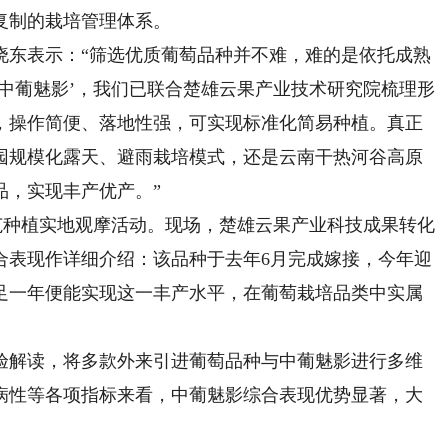
复制的栽培管理体系。
东表示：“筛选优质葡萄品种并不难，难的是依托成熟
中葡魅影’，我们已联合楚雄云果产业技术研究院梳理形
，操作简便、落地性强，可实现标准化简易种植。真正
园规模化露天、避雨栽培模式，还是云南干热河谷高原
品，实现丰产优产。”
种植实地观摩活动。现场，楚雄云果产业科技成果转化
合表现作详细介绍：该品种于去年6月完成嫁接，今年迎
不足一年便能实现这一丰产水平，在葡萄栽培品类中实属
解读，将多款外来引进葡萄品种与中葡魅影进行多维
病性等各项指标来看，中葡魅影综合表现优势显著，大