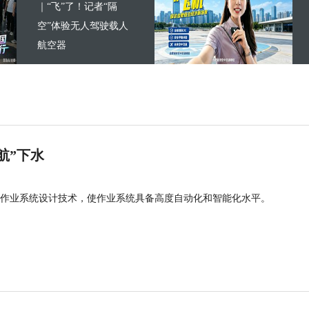
｜“飞”了！记者“隔
空”体验无人驾驶载人
航空器
航”下水
作业系统设计技术，使作业系统具备高度自动化和智能化水平。