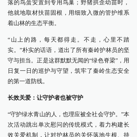
落的鸟蛋安置到专用鸟巢；野猪拱歪幼苗时，
他就地取材扶苗固根，用细致入微的管护维系
着山林的生态平衡。
“山上的路，每天都得走。不走，心里不踏
实。”朴实的话语，道出了所有秦岭护林员的坚
守与担当。正是这群默默无闻的“绿色脊梁”，用
日复一日的巡护与守望，筑牢了秦岭生态安全
的第一道防线。
长效关爱：让守护者也被守护
“守护绿水青山的人，也理应被全社会守护。”本
次活动跳出单次慰问的传统模式，着力构建长
效关爱机制，让对护林员的关怀落地生根、持