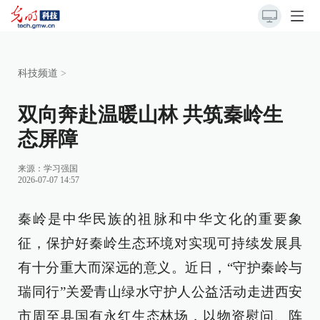
科技频道
>
双向奔赴温暖山林 共筑秦岭生
态屏障
来源：
学习强国
2026-07-07 14:57
秦岭是中华民族的祖脉和中华文化的重要象
征，保护好秦岭生态环境对实现可持续发展具
有十分重大而深远的意义。近日，“守护秦岭与
瑞同行”关爱青山绿水守护人公益活动走进西安
市周至县国有永红生态林场，以物资慰问、阵