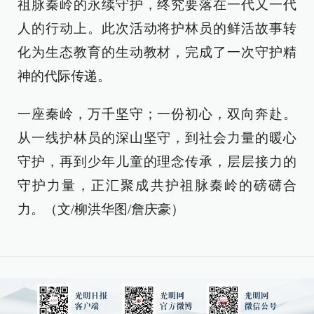
祖脉秦岭的永续守护，终究要落在一代又一代
人的行动上。此次活动将护林员的鲜活故事转
化为生态教育的生动教材，完成了一次守护精
神的代际传递。
一座秦岭，万千坚守；一份初心，双向奔赴。
从一线护林员的深山坚守，到社会力量的暖心
守护，再到少年儿童的理念传承，层层接力的
守护力量，正汇聚成共护祖脉秦岭的磅礴合
力。（文/柳洪华图/詹庆豪）