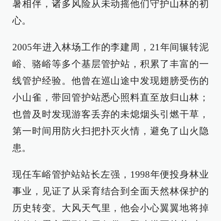
暑相伴，诸多风险从未动摇他们守护山林的初
心。
2005年进入林场工作的李建周，21年间辗转泥
峪、骆峪等多个基层管护站，积累了丰富的一
线管护经验。他曾在巡山途中发现翅膀受伤的
小山雀，带回管护站悉心照料直至放归山林；
也曾及时发现游客丢弃的未熄烟头引燃干草，
第一时间用防火扫把扑灭火情，避免了山火隐
患。
现任车峪管护站站长左强，1998年便投身林业
事业，见证了从采育结合到全面天然林保护的
历史转变。大风天气里，他会小心翼翼地将掉