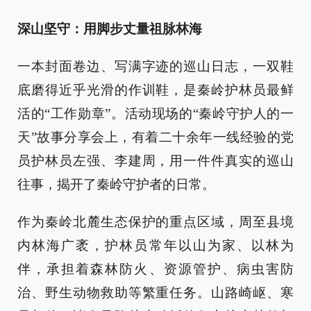
深山坚守：用脚步丈量祖脉林海
一本封面卷边、写满字迹的巡山日志，一双鞋
底磨得近乎光滑的作训鞋，是秦岭护林员最鲜
活的“工作勋章”。活动现场的“秦岭守护人的一
天”故事分享会上，有着二十余年一线经验的党
员护林员左强、李建周，用一件件真实的巡山
往事，揭开了秦岭守护者的日常。
作为秦岭北麓生态保护的重点区域，周至县境
内林海广袤，护林员常年以山为家、以林为
伴，承担着森林防火、资源管护、病虫害防
治、野生动物救助等繁重任务。山路崎岖、寒