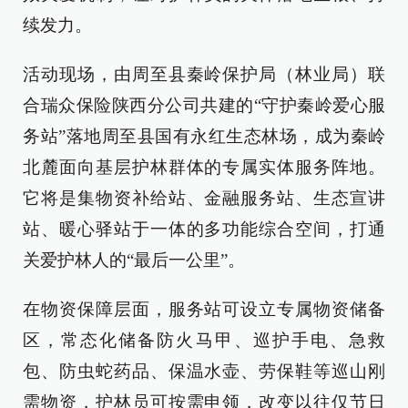
续发力。
活动现场，由周至县秦岭保护局（林业局）联
合瑞众保险陕西分公司共建的“守护秦岭爱心服
务站”落地周至县国有永红生态林场，成为秦岭
北麓面向基层护林群体的专属实体服务阵地。
它将是集物资补给站、金融服务站、生态宣讲
站、暖心驿站于一体的多功能综合空间，打通
关爱护林人的“最后一公里”。
在物资保障层面，服务站可设立专属物资储备
区，常态化储备防火马甲、巡护手电、急救
包、防虫蛇药品、保温水壶、劳保鞋等巡山刚
需物资，护林员可按需申领，改变以往仅节日