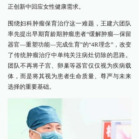
正创新中回应女性健康需求。
围绕妇科肿瘤保育治疗这一难题，王建六团队
率先提出早期育龄期肿瘤患者“缓解肿瘤—保留
器官—重塑功能—完成生育”的“4R理念”，改变
了传统肿瘤治疗中单纯关注病灶切除的思路。
团队不再将子宫、卵巢等器官仅仅视为疾病载
体，而是将其视为患者生命质量、尊严与未来
选择的重要基础。