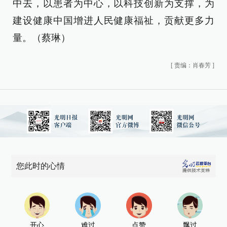
中去，以患者为中心，以科技创新为支撑，为
建设健康中国增进人民健康福祉，贡献更多力
量。（蔡琳）
[
责编：肖春芳
]
您此时的心情
开心
难过
点赞
飘过