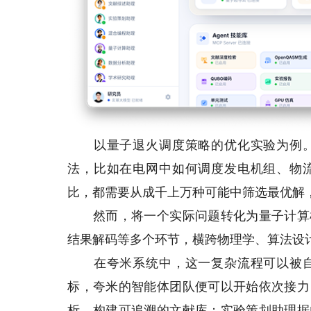
以量子退火调度策略的优化实验为例。
法，比如在电网中如何调度发电机组、物
比，都需要从成千上万种可能中筛选最优解
然而，将一个实际问题转化为量子计算机
结果解码等多个环节，横跨物理学、算法设
在夸米系统中，这一复杂流程可以被自
标，夸米的智能体团队便可以开始依次接力
析，构建可追溯的文献库；实验策划助理据