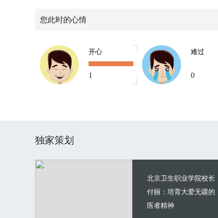
您此时的心情
开心
难过
1
0
独家策划
北京卫生职业学院校长
付丽：培育大爱无疆的
医者精神