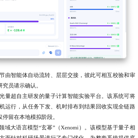
由智能体自动流转、层层交接，彼此可相互校验和审
研究员请示确认。
量超自主研发的量子计算智能实验平台。该系统可将
算机运行，从任务下发、机时排布到结果回收实现全链路
仅停留在本地模拟阶段。
大语言模型“玄幂”（Xenomi）。该模型基于量子相