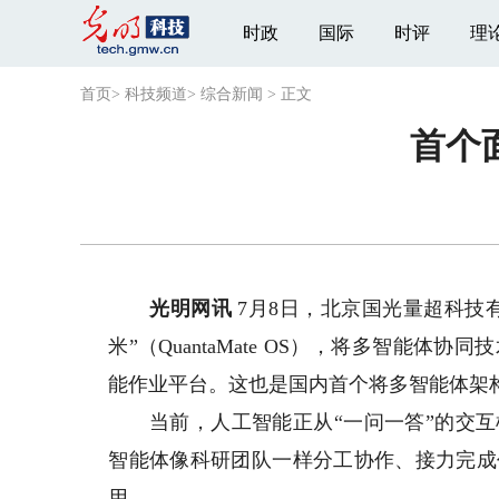
时政
国际
时评
理
首页
>
科技频道
>
综合新闻
>
正文
首个
光明网讯
7月8日，北京国光量超科技
米”（QuantaMate OS），将多智能
能作业平台。这也是国内首个将多智能体架
当前，人工智能正从“一问一答”的交互
智能体像科研团队一样分工协作、接力完成
用。