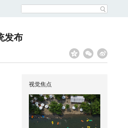
统发布
视觉焦点