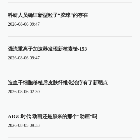
科研人员确证新型粒子“胶球”的存在
2026-08-06 09:47
强流重离子加速器发现新核素铪-153
2026-08-06 09:47
造血干细胞移植后皮肤纤维化治疗有了新靶点
2026-08-06 02:30
AIGC时代 动画还是原来的那个“动画”吗
2026-08-05 09:33