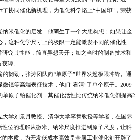
示了协同催化新机理，为催化科学烙上“中国印”，荣获
纳米催化的启发，他萌生了一个大胆构想：如果让金
心，这种化学尺寸上的极限一定能激发不同的催化性
子并研究其性能，简直异想天开；加之当时的制备技术和
方夜谭。
韧劲，张涛团队向“单原子”世界发起极限冲锋。通
微镜等高端表征技术，他们“看清”了单个原子。2009
的单原子铂催化剂，其催化活性比传统纳米催化剂提高2
立大学刘景月教授、清华大学李隽教授等学者，在国际
对活性位的理解从微米、纳米尺度推进到原子尺度，让科
催化的本质，为开发低成本高效贵金属工业催化剂开辟了