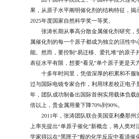
果，从原子水平阐明催化剂的结构特征，揭
2025年度国家自然科学奖一等奖。
张涛长期从事高分散金属催化剂研究，受
属催化剂的每一个原子都成为独立的活性中
能。然而，要控制“易迁移、爱扎堆”的原
表征水平有限，想要“看见”单个原子更是天
十多年时间里，凭借深厚的积累和不服输的
过与国际电镜专家合作，利用球差校正电子显
年，团队成功制备出国际首例实用载体负载
倍以上，贵金属用量下降70%到90%。
2011年，张涛团队联合美国亚利桑那州
上率先提出“单原子催化”新概念，将人类
学家得以在“黑匣子”般的化学反应中看清