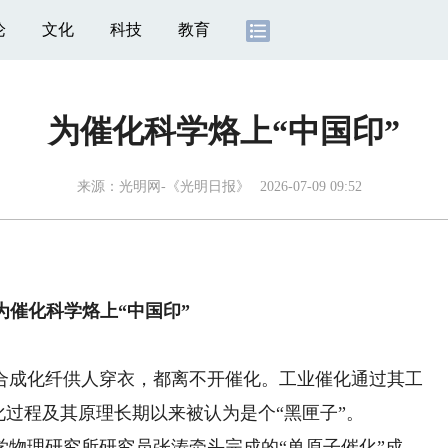
论
文化
科技
教育
为催化科学烙上“中国印”
来源：
光明网-《光明日报》
2026-07-09 09:52
为催化科学烙上“中国印”
成化纤供人穿衣，都离不开催化。工业催化通过其工
化过程及其原理长期以来被认为是个“黑匣子”。
理研究所研究员张涛牵头完成的“单原子催化”成