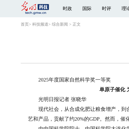
时政
国际
时评
理
首页
>
科技频道
>
综合新闻
>
正文
2025年度国家自然科学奖一等奖
单原子催化 
光明日报记者 张晓华
现代社会，从合成化肥让粮食增产，到合
艺和产品，贡献了约20%的GDP。然而，催
由中国科学院院士、中国科学院大连化学物