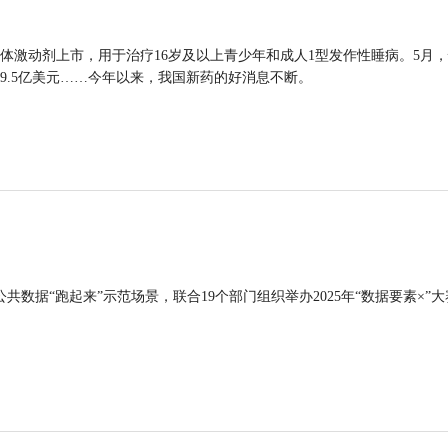
体激动剂上市，用于治疗16岁及以上青少年和成人1型发作性睡病。5月
9.5亿美元……今年以来，我国新药的好消息不断。
公共数据“跑起来”示范场景，联合19个部门组织举办2025年“数据要素×”大