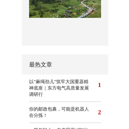
最热文章
以“麻绳劲儿”筑牢大国重器精
1
神底座｜东方电气高质量发展
调研行
你的邮政包裹，可能是机器人
2
在分拣！