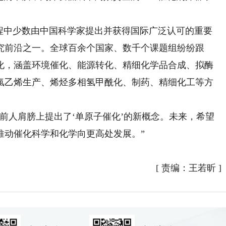
中少数由中国科学家提出并获得国际广泛认可的重要
究前沿之一。全球百余个国家、数千个课题组纷纷跟
化，涵盖环境催化、能源转化、精细化学品合成、拟酶
氯乙烯生产、烯烃多相氢甲酰化、制药、精细化工等方
人肩膀上提出了‘单原子催化’的新概念。未来，希望
推动催化科学和化学向更高处发展。”
[
责编：王若昕
]