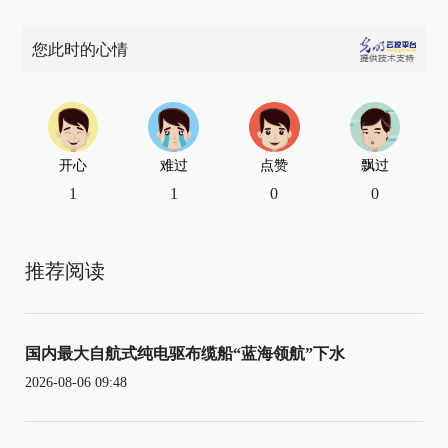
您此时的心情
开心
难过
点赞
飘过
1
1
0
0
推荐阅读
国内最大自航式纯电驱布缆船“蓝海领航”下水
2026-08-06 09:48