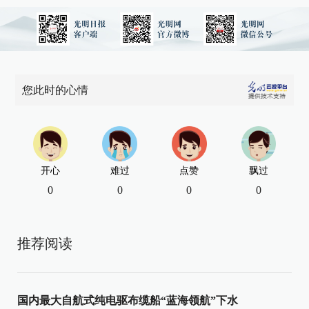
您此时的心情
开心
难过
点赞
飘过
0
0
0
0
推荐阅读
国内最大自航式纯电驱布缆船“蓝海领航”下水