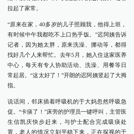
拉起了家常。
“原来在家，40多岁的儿子照顾我，他得上班，
有时候中午我都吃不上口热乎饭。”迟阿姨告诉
记者，因为她太胖，原来洗澡、挪动等，都得
找好几个人来帮忙。去年5月，她入住这家医养
中心，每天有专人协助活动、洗澡、用餐等日
常起居。“这太好了！”开朗的迟阿姨竖起了大拇
指。
说话间，邻床插着呼吸机的于大妈忽然呼吸急
促。“卡痰了！”床旁的护理员一键呼叫，主管医
生信凯庆快步赶来，与护士配合完成吸痰处
置，老人的情况立刻平稳下来，正在探视的于