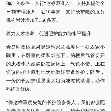
确准入条件，实行“达标即准入”，支持其提供全
日制护理服务。近10年来，支持长护险的服务
机构累计增加了360多家。
着力人才培养，促进照护能力与水平提升
青岛即墨区龙泉街道钟家兰蒿埠村一处农家小
院里，在卧室的柔和灯光下，脑梗后气管切开
的患者李大娘静卧在病床上，气色不错。正在
巡诊的护士麻利地为她做好管道维护，随后，
一旁的长期护理员崔大姐为她擦拭清理，动作
熟练又舒缓。
“像这样重度失能的长护险参保人，我们都会配
备专属服务团队，包括医生、护士和长期照护