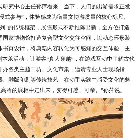
展研究中心主任孙萍看来，当下，人们的出游需求正发
沉浸式参与”，体验感成为衡量文博游质量的核心标尺。
”的传统框架，展陈形式不断推陈出新，全方位打造
国国家博物馆打造复合型文化交往空间，以动态环形装
体书页设计，将典籍内容转化为可感知的交互体验，主
剧本杀活动，让游客“真人穿越”，在游戏互动中了解古代
开办各类主题工坊、文化市集，邀请专业人士现场指
器、雕版印刷等传统技艺，在动手实践中感受文化的魅
物从高冷的展柜中走出来，变得可感、可亲。”孙萍说。