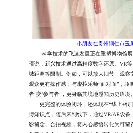
小朋友在贵州铜仁市玉屏
“科学技术的飞速发展正在重塑博物馆展陈
琨说，新兴技术通过高精度数字还原、VR
域距离等限制。例如，可以放大细节，观察
观众更有操作感；与虚拟乐师“面对面”，聆
者’变‘参与者’，更身临其境地感知历史语境
更完整的体验闭环，还体现在“线上+线下
博知识点，随后来到线下，通过VR/AR设
影留念、合拍视频，将内心感悟转化为可留