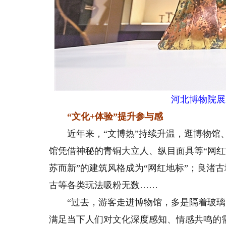
河北博物院展厅
“文化+体验”提升参与感
近年来，“文博热”持续升温，逛博物馆、
馆凭借神秘的青铜大立人、纵目面具等“网红
苏而新”的建筑风格成为“网红地标”；良渚
古等各类玩法吸粉无数……
“过去，游客走进博物馆，多是隔着玻璃
满足当下人们对文化深度感知、情感共鸣的