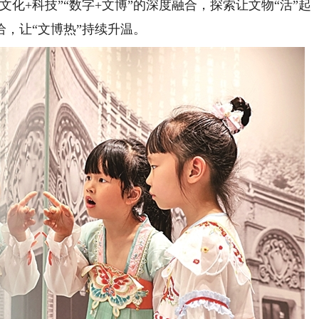
化+科技”“数字+文博”的深度融合，探索让文物“活”起
，让“文博热”持续升温。