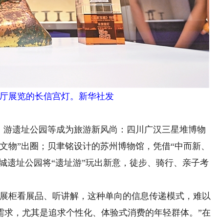
展览的长信宫灯。新华社发
游遗址公园等成为旅游新风尚：四川广汉三星堆博物
文物”出圈；贝聿铭设计的苏州博物馆，凭借“中而新、
古城遗址公园将“遗址游”玩出新意，徒步、骑行、亲子考
展柜看展品、听讲解，这种单向的信息传递模式，难以
需求，尤其是追求个性化、体验式消费的年轻群体。”在