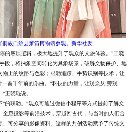
侗族自治县箫笛博物馆参观。新华社发
的底层逻辑，极大地提升了观众的文旅体验。”王晓
等手段，将抽象空间转化为具象场景，破解文物保护、地
文物上的纹路与色彩；眼动追踪、手势识别等技术，让
听一首千年前的乐曲。“科技的力量，让观众从‘旁观
。”王晓琨说。
”的联动。“观众可通过微信小程序等方式提前了解文
备、全息投影等前沿技术，穿越回古代，与当时的人们合
存、可分享的影像资料。这样的共创活动赋予了传统文