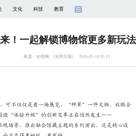
论
文化
科技
教育
来！一起解锁博物馆更多新玩法
来源：
光明网-《光明日报》
2026-05-18 05:15
馆，可不仅仅是看一场展览、“种草”一件文物。放眼全
围绕“体验升级”的创新变革正在悄然发生——
参观场景，推出融合馆藏主题的系列演出，还是精心设
，而且变得更好玩、更有料。