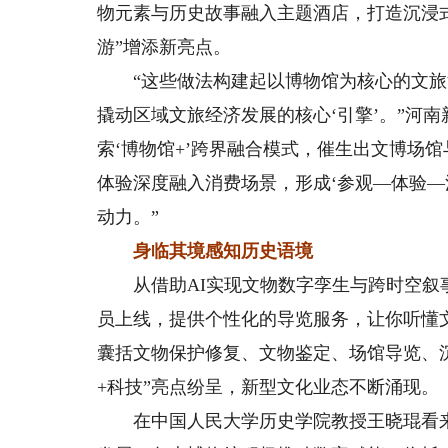
物元素与历史故事融入主题酒店，打造沉浸式
游”增添新亮点。
“这些做法构建起以博物馆为核心的文旅
撬动区域文旅经济发展的核心‘引擎’。”河
索‘博物馆+’跨界融合模式，催生出文博场
体验深度融入消费场景，形成‘参观—体验—
动力。”
身临其境感知历史语境
从借助AI实现文物数字孪生与跨时空叙事
员上线，提供个性化的导览服务，让你听懂
囊括文物保护修复、文物鉴定、场馆导览、
+科技”亮点纷呈，新型文化业态不断涌现。
在中国人民大学历史学院教授王晓琨看来