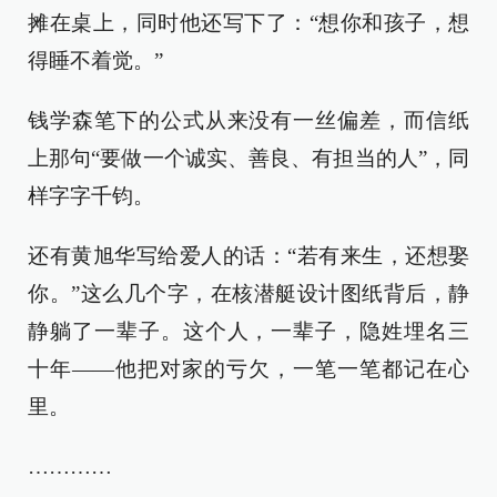
摊在桌上，同时他还写下了：“想你和孩子，想
得睡不着觉。”
钱学森笔下的公式从来没有一丝偏差，而信纸
上那句“要做一个诚实、善良、有担当的人”，同
样字字千钧。
还有黄旭华写给爱人的话：“若有来生，还想娶
你。”这么几个字，在核潜艇设计图纸背后，静
静躺了一辈子。这个人，一辈子，隐姓埋名三
十年——他把对家的亏欠，一笔一笔都记在心
里。
…………