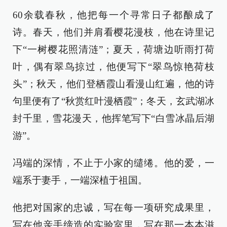
60余载春秋，他把每一个寻常日子都酿成了
诗。春天，他们并肩看樱花漫枝，他在诗里记
下“一树樱花照清涟”；夏天，荷塘边听雨打荷
叶，偶有翠鸟掠过，他便写下“翠鸟惊艳荷枝
头”；秋天，他们登栖霞山看漫山红遍，他的诗
句里便有了“秋赏红叶漫栖霞”；冬天，玄武湖冰
封千里，雪花漫天，他挥笔写下“白雪冰晶后湖
游”。
冯端的深情，不止于小家的缱绻。他的爱，一
端系于妻手，一端深植于祖国。
他把对国家的忠诚，写在每一项研究成果里，
写在他亲手缔造的实验室里，写在那一本本滋