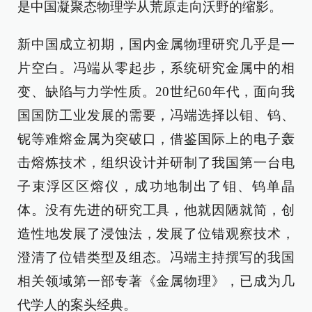
是中国凝聚态物理学从荒原走向沃野的缩影。
新中国成立初期，国内金属物理研究几乎是一
片空白。冯端从零起步，系统研究金属中的相
变、缺陷与力学性质。20世纪60年代，面向我
国国防工业发展的需要，冯端选择以钼、钨、
铌等难熔金属为突破口，借鉴国际上的电子轰
击熔炼技术，组织设计并研制了我国第一台电
子束浮区区熔仪，成功地制出了钼、钨单晶
体。没有先进的研究工具，他就因陋就简，创
造性地发展了浸蚀法，发展了位错观察技术，
澄清了位错类型及组态。冯端主持撰写的我国
相关领域第一部专著《金属物理》，已成为几
代学人的案头经典。