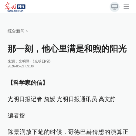
综合新闻
>
那一刻，他心里满是和煦的阳光
来源：
光明网-《光明日报》
2026-05-21 09:38
【科学家的信】
光明日报记者 詹媛 光明日报通讯员 高文静
编者按
陈景润放下笔的时候，哥德巴赫猜想的演算正