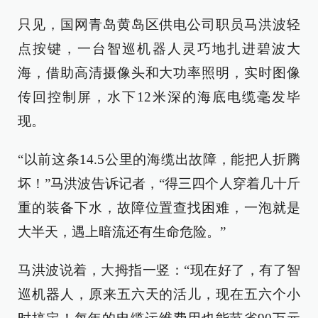
只见，国网青岛黄岛区供电公司职员马洪波轻
点按键，一台智巡机器人灵巧地扎进碧波大
海，借助高清摄像头和大功率照明，实时图像
传回控制屏，水下12米深的海底电缆毫发毕
现。
“以前这条14.5公里的海缆出故障，能把人折腾
坏！”马洪波告诉记者，“得三四个人穿着几十斤
重的装备下水，故障位置查找困难，一泡就是
大半天，遇上暗流还有生命危险。”
马洪波说着，大拇指一竖：“现在好了，有了智
巡机器人，原来五六天的活儿，现在五六个小