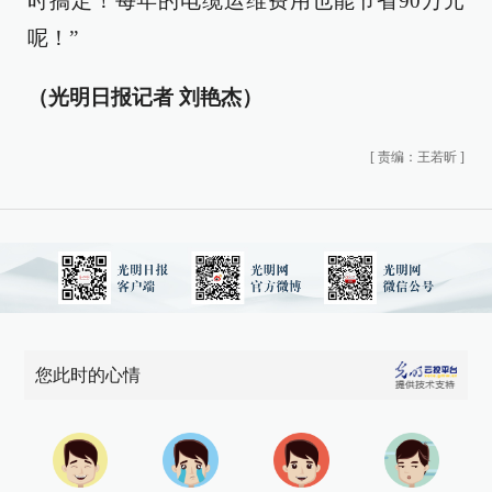
时搞定！每年的电缆运维费用也能节省90万元
呢！”
（光明日报记者 刘艳杰）
[
责编：王若昕
]
您此时的心情