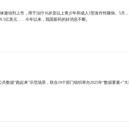
体激动剂上市，用于治疗16岁及以上青少年和成人1型发作性睡病。5月
9.5亿美元……今年以来，我国新药的好消息不断。
公共数据“跑起来”示范场景，联合19个部门组织举办2025年“数据要素×”大