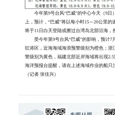
今年第9号台风“巴威”的中心今天（9日）
上，预计，“巴威”将以每小时15～20公
将于11日白天登陆或擦过台湾岛北部沿海，
受今年第9号台风“巴威”的影响，预计7月
狂涛区，近海海域海浪预警级别为橙色；浙江近
警级别为黄色，福建北部近岸海域将出现2.5
海洋预报台提醒，请在上述海域作业的船只
（记者 张佳兴）