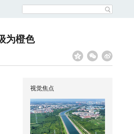
级为橙色
视觉焦点