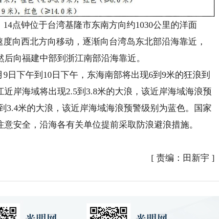
14点钟位于台湾基隆市东南方向约1030公里的洋面
里的速度向西北方向移动，逐渐向台湾岛东北部沿海靠近，
然后向福建中部到浙江南部沿海靠近。
9日下午到10日下午，东海南部将出现6到9米的狂浪到
岸海域将出现2.5到3.8米的大浪，该近岸海域海浪预
到3.4米的大浪，该近岸海域海浪预警级别为蓝色。国家
注意安全，沿海各有关单位提前采取防浪避浪措施。
[
责编：田新宇
]