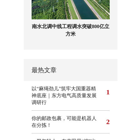
南水北调中线工程调水突破800亿立
方米
最热文章
以“麻绳劲儿”筑牢大国重器精
1
神底座｜东方电气高质量发展
调研行
你的邮政包裹，可能是机器人
2
在分拣！