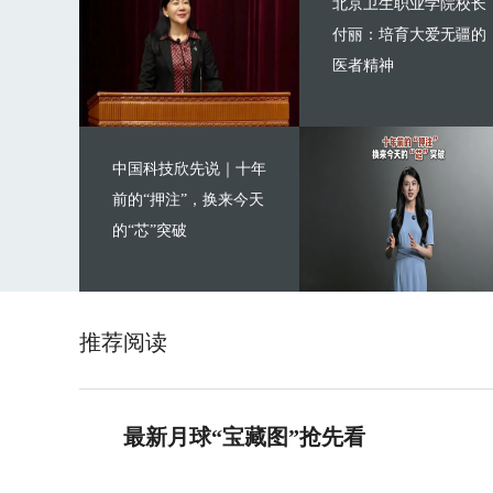
北京卫生职业学院校长
付丽：培育大爱无疆的
医者精神
中国科技欣先说｜十年
前的“押注”，换来今天
的“芯”突破
推荐阅读
最新月球“宝藏图”抢先看