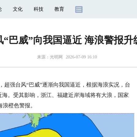
论
文化
科技
教育
风“巴威”向我国逼近 海浪警报升
来源：
光明网
2026-07-09 16:10
，超强台风“巴威”逐渐向我国逼近，根据海浪实况，台
国近海。受其影响，浙江、福建近岸海域将有大浪，国家
海浪橙色警报。