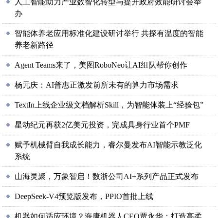
人工智能助力产业数智化转型与提升政府效能研讨会举
办
智能体养老应用标准化建设研讨举行 共探有温度的智能
养老新路径
Agent Teams来了，美图RoboNeo让AI组队帮你创作
杨元庆：AI普惠正激发前所未有的算力市场需求
TextIn上线企业级文档解析Skill，为智能体装上“经验包”
星动纪元再获2亿美元投资，完成具身行业首个PMF
赋予机械臂自我成长能力，睿尔曼发布AI智能示教泛化
系统
山海灵聚，万象智启！数浙公司AI+系列产品正式发布
DeepSeek-V4预览版发布，PPIO首批上线
机器如何适应环境？海康机器人CEO贾永华：打造高柔