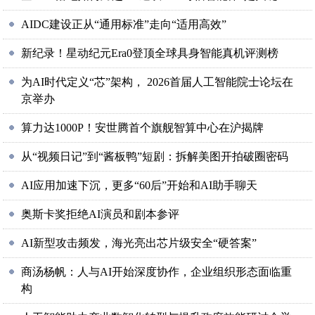
AIDC建设正从“通用标准”走向“适用高效”
新纪录！星动纪元Era0登顶全球具身智能真机评测榜
为AI时代定义“芯”架构， 2026首届人工智能院士论坛在
京举办
算力达1000P！安世腾首个旗舰智算中心在沪揭牌
从“视频日记”到“酱板鸭”短剧：拆解美图开拍破圈密码
AI应用加速下沉，更多“60后”开始和AI助手聊天
奥斯卡奖拒绝AI演员和剧本参评
AI新型攻击频发，海光亮出芯片级安全“硬答案”
商汤杨帆：人与AI开始深度协作，企业组织形态面临重
构