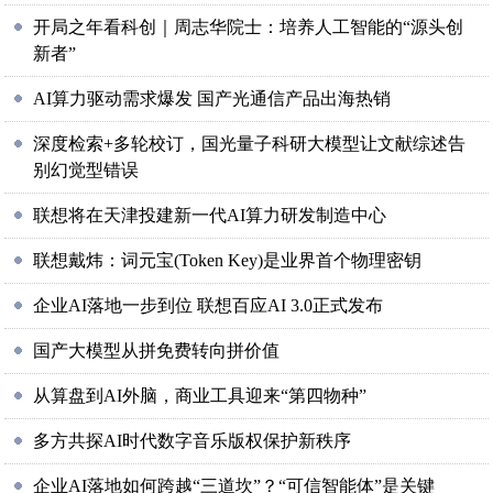
开局之年看科创｜周志华院士：培养人工智能的“源头创
新者”
AI算力驱动需求爆发 国产光通信产品出海热销
深度检索+多轮校订，国光量子科研大模型让文献综述告
别幻觉型错误
联想将在天津投建新一代AI算力研发制造中心
联想戴炜：词元宝(Token Key)是业界首个物理密钥
企业AI落地一步到位 联想百应AI 3.0正式发布
国产大模型从拼免费转向拼价值
从算盘到AI外脑，商业工具迎来“第四物种”
多方共探AI时代数字音乐版权保护新秩序
企业AI落地如何跨越“三道坎”？“可信智能体”是关键