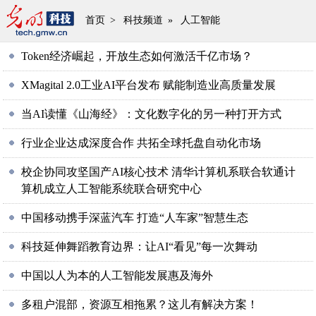
首页
>
科技频道
»
人工智能
Token经济崛起，开放生态如何激活千亿市场？
XMagital 2.0工业AI平台发布 赋能制造业高质量发展
当AI读懂《山海经》：文化数字化的另一种打开方式
行业企业达成深度合作 共拓全球托盘自动化市场
校企协同攻坚国产AI核心技术 清华计算机系联合软通计
算机成立人工智能系统联合研究中心
中国移动携手深蓝汽车 打造“人车家”智慧生态
科技延伸舞蹈教育边界：让AI“看见”每一次舞动
中国以人为本的人工智能发展惠及海外
多租户混部，资源互相拖累？这儿有解决方案！