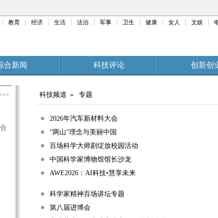
教育
经济
生活
法治
军事
卫生
健康
女人
文娱
综合新闻
科技评论
创新创
源
家电
生态环保
三农科普
设为书签
科技频道
»
专题
>>>
2026年汽车新材料大会
合
“两山”理念与美丽中国
百场科学大师剧绽放校园活动
中国科学家博物馆馆长沙龙
AWE2026：AI科技•慧享未来
科学家精神百场讲坛专题
第八届进博会