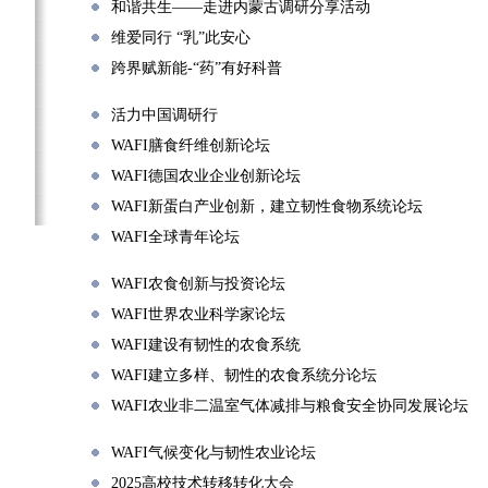
和谐共生——走进内蒙古调研分享活动
维爱同行 “乳”此安心
跨界赋新能-“药”有好科普
活力中国调研行
WAFI膳食纤维创新论坛
WAFI德国农业企业创新论坛
WAFI新蛋白产业创新，建立韧性食物系统论坛
WAFI全球青年论坛
WAFI农食创新与投资论坛
WAFI世界农业科学家论坛
WAFI建设有韧性的农食系统
WAFI建立多样、韧性的农食系统分论坛
WAFI农业非二温室气体减排与粮食安全协同发展论坛
WAFI气候变化与韧性农业论坛
2025高校技术转移转化大会