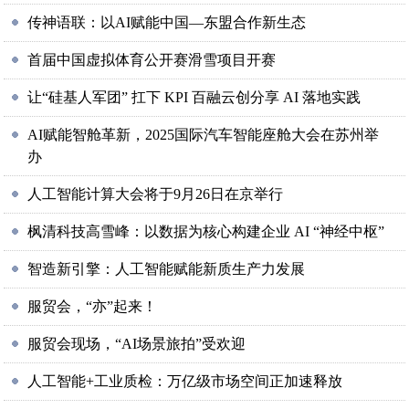
传神语联：以AI赋能中国—东盟合作新生态
首届中国虚拟体育公开赛滑雪项目开赛
让“硅基人军团” 扛下 KPI 百融云创分享 AI 落地实践
AI赋能智舱革新，2025国际汽车智能座舱大会在苏州举
办
人工智能计算大会将于9月26日在京举行
枫清科技高雪峰：以数据为核心构建企业 AI “神经中枢”
智造新引擎：人工智能赋能新质生产力发展
服贸会，“亦”起来！
服贸会现场，“AI场景旅拍”受欢迎
人工智能+工业质检：万亿级市场空间正加速释放