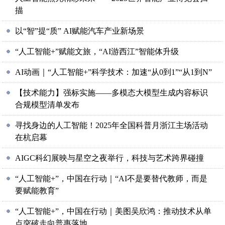
描
以“智”提“质” AI赋能汽车产业新场景
“人工智能+”赋能文旅，“AI游西江”智能体升级
AI动画｜“人工智能+”科学技术：加速“从0到1”“从1到N”
【技术能力】强标实施——多模态大模型生成内容标识
合规模型清单发布
寻找身边的人工智能！2025年全国科普月浙江主场活动
在杭启幕
AIGC科幻展映与星空之夜举行，科技与艺术跨界碰撞
“人工智能+”，中国在行动｜“AI不是要替代教师，而是
要赋能教育”
“人工智能+”，中国在行动｜美图吴欣鸿：推动技术从单
点突破走向普惠落地