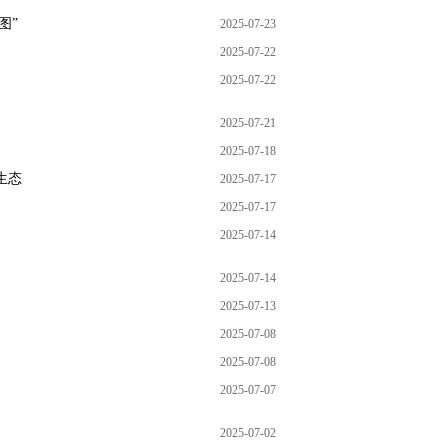
图”
2025-07-23
2025-07-22
2025-07-22
2025-07-21
2025-07-18
生态
2025-07-17
2025-07-17
2025-07-14
2025-07-14
2025-07-13
2025-07-08
2025-07-08
2025-07-07
2025-07-02