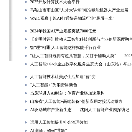
2025开放计算技术大会举行
马鞍山市雨山区“人才大讲堂”精准赋能机器人产业发展
WAIC观察｜以AI打通快递物流行业"最后一米"
2024年我国AI产业规模突破7000亿元
【光明时评】推动人工智能科技创新与产业创新深度融
智“理”相通 人工智能这样赋能千行百业
“让人工智能既拥有超凡智慧，又甘于辅助人类”——20
人工智能+中小企业数字化服务生态大会（山东站）举办
人工智能技术让美好生活加速“智”变
“人工智能+”为消费添新色
当足球进入AI时刻：体育产业链加速重构
山东省“人工智能+高端装备”创新应用对接活动举办
AI驱动城市产业新生态——沈阳人工智能产业园探访记
运用人工智能提升社会治理效能
AI潮涌，如何“共舞”